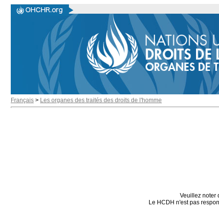
Français
>
Les organes des traités des droits de l'homme
Veuillez noter 
Le HCDH n'est pas responsa