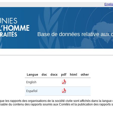
Engli
Base de données relative aux 
Langue
doc
docx
pdf
html
other
English
Español
que les rapports des organisations de la société civile sont affichés dans la langue
ble du contenu des rapports soumis aux Comités et la publication des rapports sur