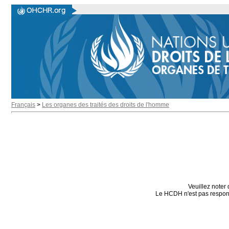
Français
>
Les organes des traités des droits de l'homme
Veuillez noter 
Le HCDH n'est pas responsa