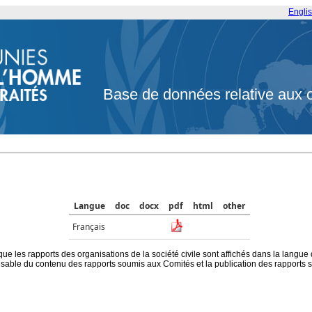
Engli
Base de données relative aux 
Langue
doc
docx
pdf
html
other
Français
que les rapports des organisations de la société civile sont affichés dans la langue
ble du contenu des rapports soumis aux Comités et la publication des rapports sur