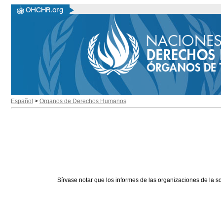
Español
>
Organos de Derechos Humanos
Sírvase notar que los informes de las organizaciones de la s