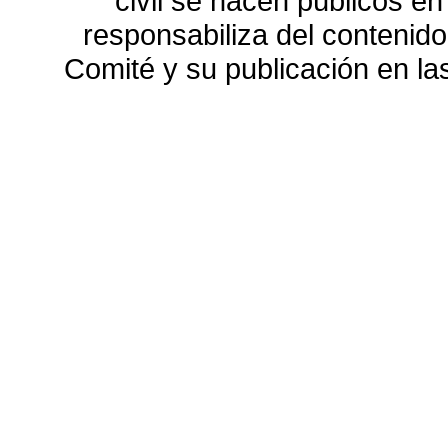
civil se hacen públicos e
responsabiliza del contenido
Comité y su publicación en l