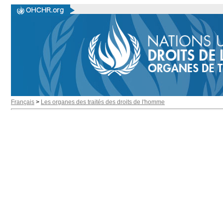
Français
>
Les organes des traités des droits de l'homme