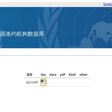
Engli
合国条约机构数据库
语言
doc
docx
pdf
html
other
русский