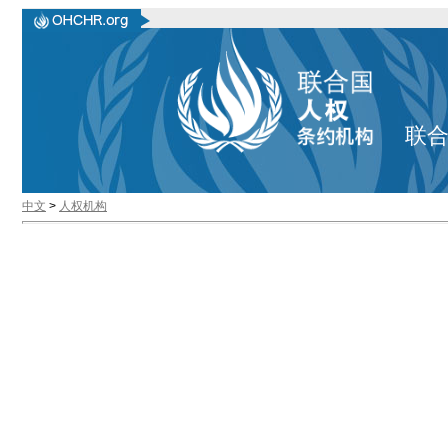
联
中文
>
人权机构