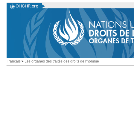
Français
>
Les organes des traités des droits de l'homme