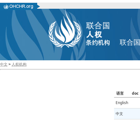
联合
中文
>
人权机构
语言
doc
English
中文