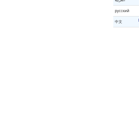
русский
中文