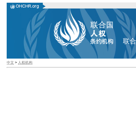
联
中文
>
人权机构