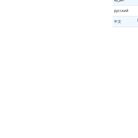
русский
中文