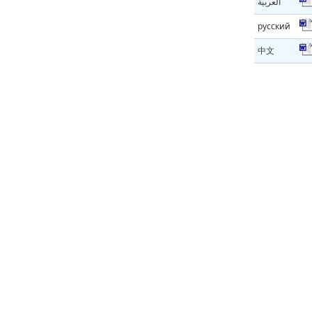
العربية
русский
中文