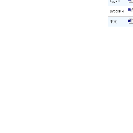
العربية
русский
中文