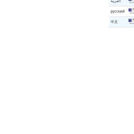
العربية
русский
中文