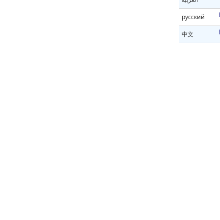
русский
中文