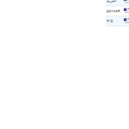
العربية
русский
中文