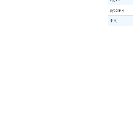
русский
中文