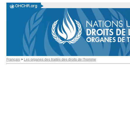
Français
>
Les organes des traités des droits de l'homme