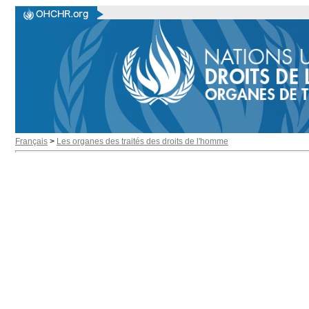
Français
>
Les organes des traités des droits de l'homme