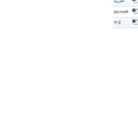
العربية
русский
中文