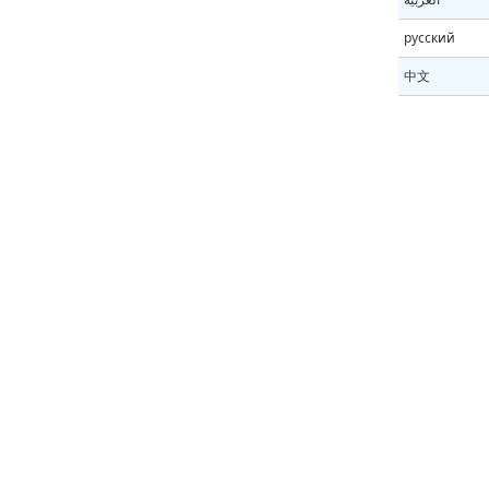
русский
中文