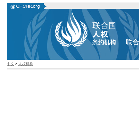
联
中文
>
人权机构