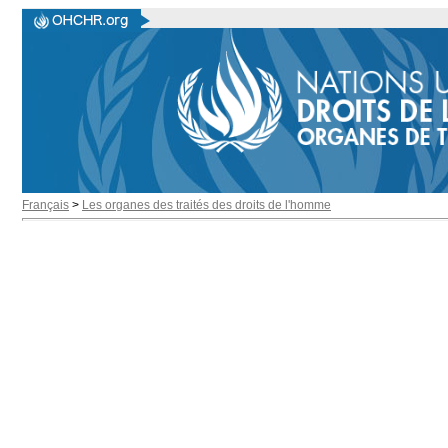
Français
>
Les organes des traités des droits de l'homme