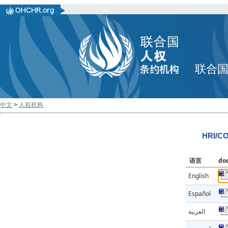
联合
中文
>
人权机构
HRI/C
语言
do
English
Español
العربية