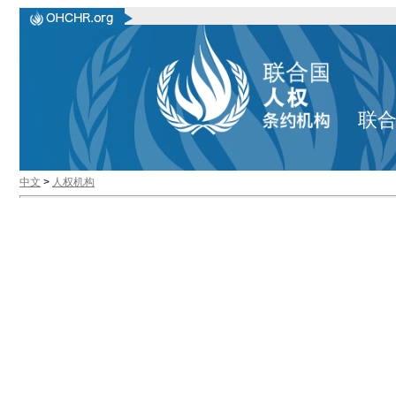
联
中文
>
人权机构