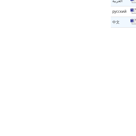
العربية
русский
中文