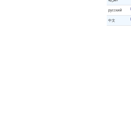
русский
中文