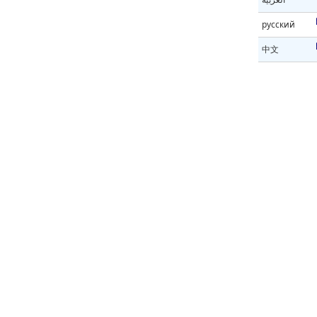
русский
中文