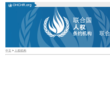
联
中文
>
人权机构