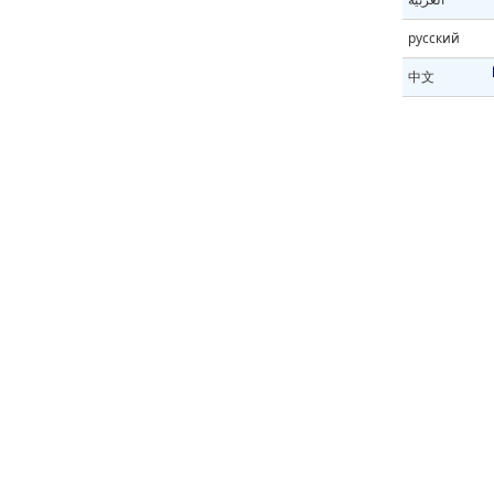
русский
中文