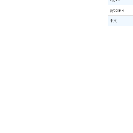
русский
中文