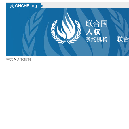
联
中文
>
人权机构