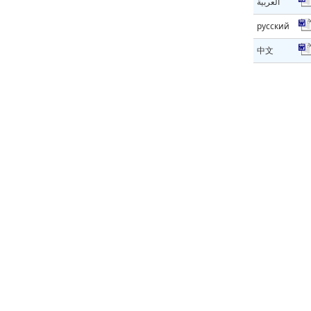
العربية
русский
中文