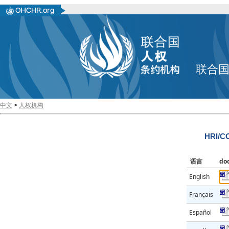
联合
中文
>
人权机构
HRI/CO
语言
do
English
Français
Español