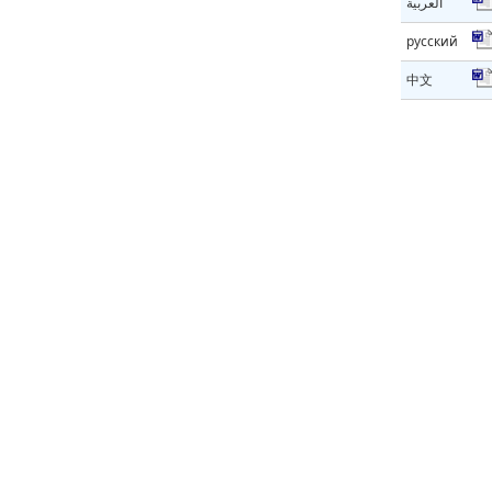
العربية
русский
中文