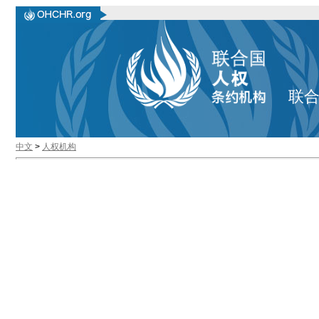
联
中文
>
人权机构