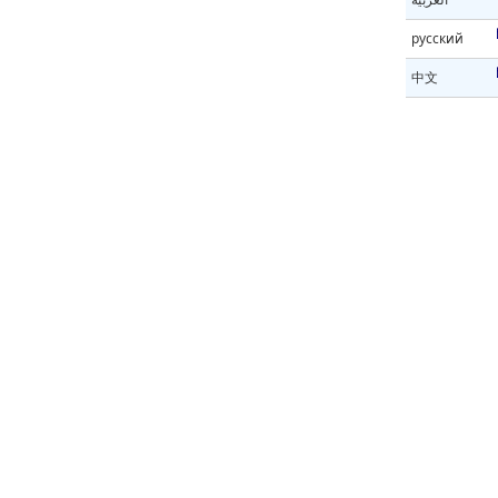
русский
中文