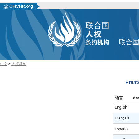
联合
中文
>
人权机构
HRI/C
语言
do
English
Français
Español