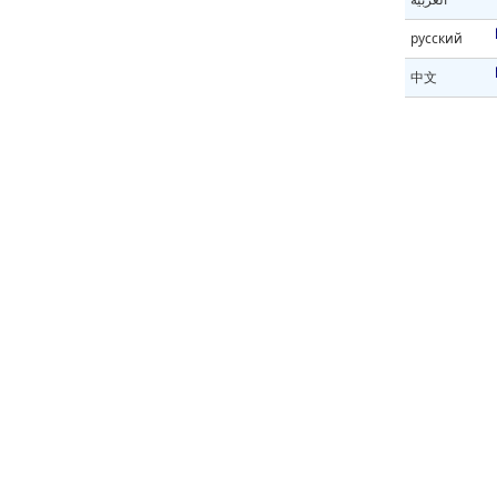
русский
中文