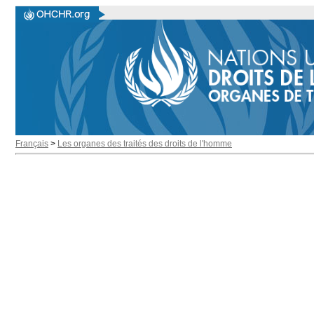
Français
>
Les organes des traités des droits de l'homme