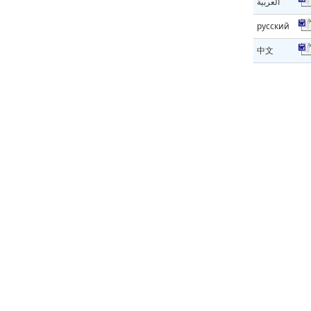
العربية
русский
中文