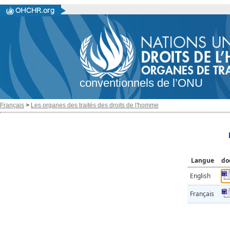
conventionnels de l’ONU
Français
>
Les organes des traités des droits de l'homme
Langue
do
English
Français