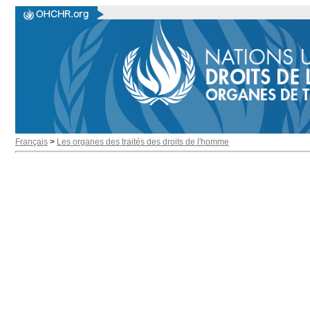
Français
>
Les organes des traités des droits de l'homme