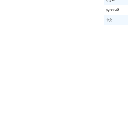
русский
中文