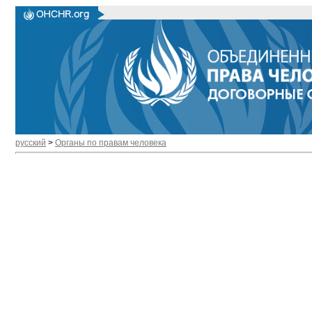
русский
>
Органы по правам человека