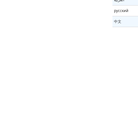
русский
中文