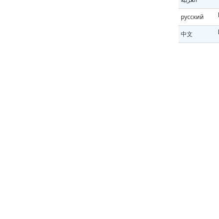
русский
中文