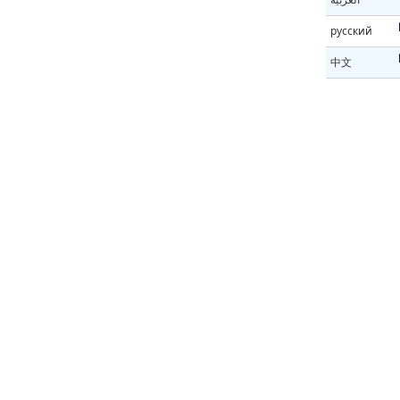
русский
中文