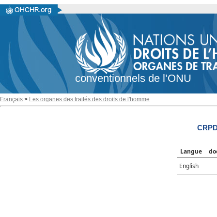
conventionnels de l’ONU
Français
>
Les organes des traités des droits de l'homme
CRPD
Langue
do
English