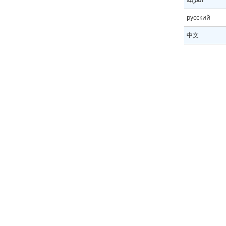
русский
中文