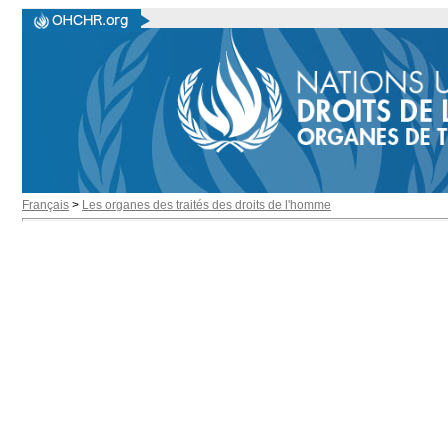
Français
>
Les organes des traités des droits de l'homme